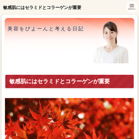
敏感肌にはセラミドとコラーゲンが重要
MENU
美容をびよーんと考える日記
敏感肌にはセラミドとコラーゲンが重要