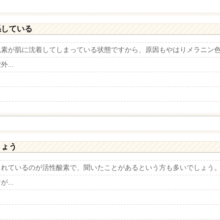
係している
色素が肌に沈着してしまっている状態ですから、原因もやはりメラニン
...
しょう
られているのが活性酸素で、聞いたことがあるという方も多いでしょう
...