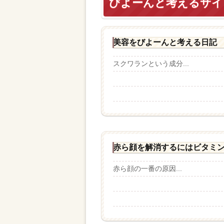
びよーんと考えるサイ
美容をびよーんと考える日記
スクワランという成分...
赤ら顔を解消するにはビタミン
赤ら顔の一番の原因...