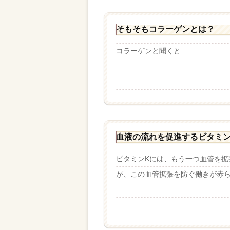
そもそもコラーゲンとは？
コラーゲンと聞くと...
血液の流れを促進するビタミン
ビタミンKには、もう一つ血管を
が、この血管拡張を防ぐ働きが赤ら顔