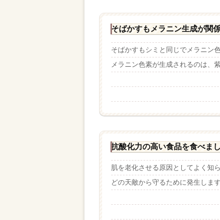
そばかすもメラニン生成が関
そばかすもシミと同じでメラニン
メラニン色素が生成されるのは、紫外
抗酸化力の高い食品を食べま
肌を老化させる原因としてよく知
どの天敵から守るために発生しますが