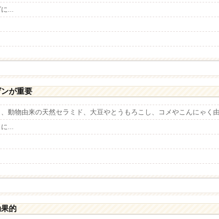
...
ゲンが重要
と、動物由来の天然セラミド、大豆やとうもろこし、コメやこんにゃく
...
効果的