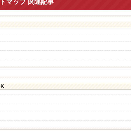
トマップ 関連記事
K