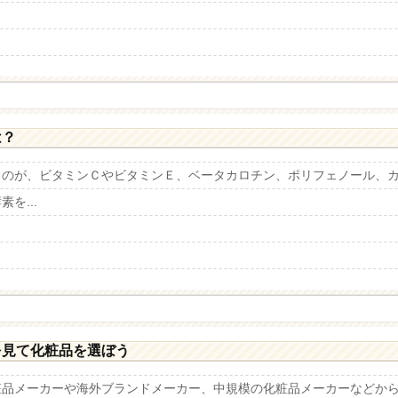
は？
るのが、ビタミンＣやビタミンＥ、ベータカロチン、ポリフェノール、
を...
を見て化粧品を選ぼう
粧品メーカーや海外ブランドメーカー、中規模の化粧品メーカーなどか