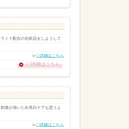
セラミド配合の化粧品をしようして
≫
◇詳細はこちら
◇詳細はこちら
は刺激が強いため美白ケアも思うよ
≫
◇詳細はこちら