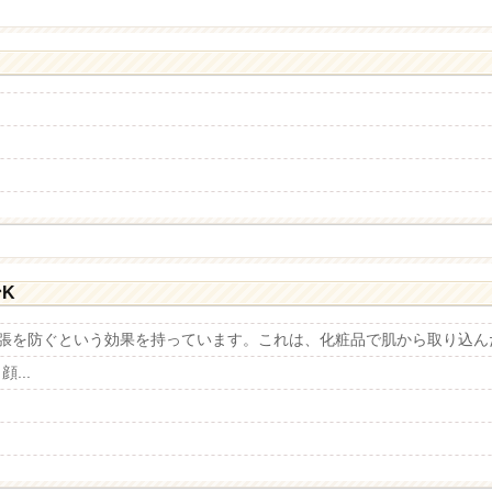
K
拡張を防ぐという効果を持っています。これは、化粧品で肌から取り込ん
...