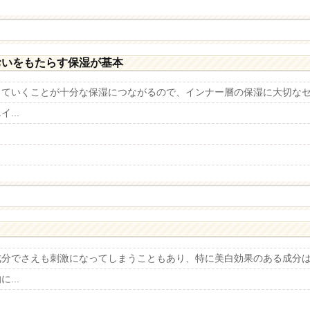
おいをもたらす保湿が基本
していくことが十分な保湿につながるので、インナー層の保湿に大切な
...
成分でさえも刺激になってしまうこともあり、特に美白効果のある成分
...