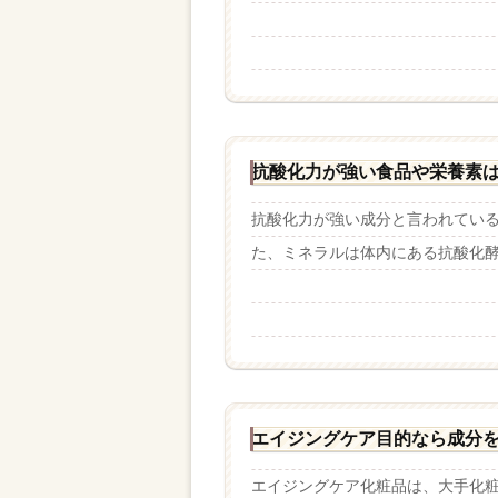
抗酸化力が強い食品や栄養素
抗酸化力が強い成分と言われてい
た、ミネラルは体内にある抗酸化酵素
エイジングケア目的なら成分
エイジングケア化粧品は、大手化