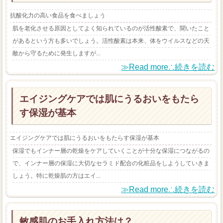
抗酸化力の高い食品を食べましょう
肌を老化させる原因としてよく知られているのが活性酸素で、聞いたこと
があるという方も多いでしょう。活性酸素は本来、体をウイルスなどの天
敵から守るために発生しますが...
≫Read more∴続きを読む
エイジングケアでは肌にうるおいをもたら
す保湿が基本
エイジングケアでは肌にうるおいをもたらす保湿が基本
保湿でもインナー層の乾燥をケアしていくことが十分な保湿につながるの
で、インナー層の保湿に大切なセラミド配合の化粧品をしようしていきま
しょう。特に乾燥肌の方はエイ...
≫Read more∴続きを読む
敏感肌のお手入れ方法は？