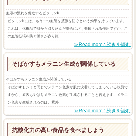
血液の流れを促進するビタミンK
ビタミンKには、もう一つ血管を拡張を防ぐという効果を持っています。
これは、化粧品で肌から取り込んだ場合にだけ発揮される作用ですが、こ
の血管拡張を防ぐ働きが赤ら顔...
≫Read more∴続きを読む
そばかすもメラニン生成が関係している
そばかすもメラニン生成が関係している
そばかすもシミと同じでメラニン色素が肌に沈着してしまっている状態で
すから、原因もやはりメラニン色素が生成されることと言えます。メラニ
ン色素が生成されるのは、紫外...
≫Read more∴続きを読む
抗酸化力の高い食品を食べましょう