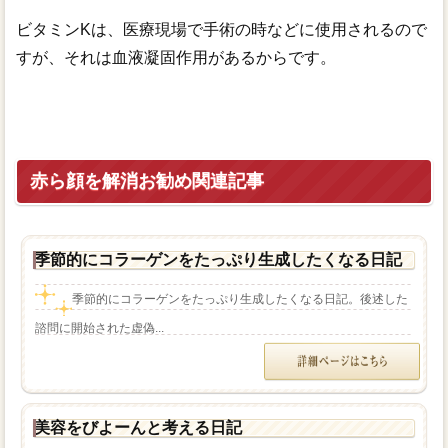
ビタミンKは、医療現場で手術の時などに使用されるので
すが、それは血液凝固作用があるからです。
赤ら顔を解消お勧め関連記事
季節的にコラーゲンをたっぷり生成したくなる日記
季節的にコラーゲンをたっぷり生成したくなる日記。後述した
諮問に開始された虚偽...
美容をびよーんと考える日記