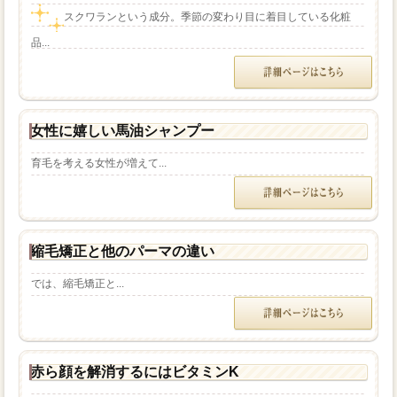
スクワランという成分。季節の変わり目に着目している化粧
品...
女性に嬉しい馬油シャンプー
育毛を考える女性が増えて...
縮毛矯正と他のパーマの違い
では、縮毛矯正と...
赤ら顔を解消するにはビタミンK