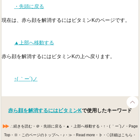
・先頭に戻る
現在は、赤ら顔を解消するにはビタミンKのページです。
▲上部へ移動する
赤ら顔を解消するにはビタミンKの上へ戻ります。
↑( ｀ー´)ノ
赤ら顔を解消するにはビタミンK
で使用したキーワード
∴続きを読む・＠・先頭に戻る・▲・上部へ移動する・↑・( ｀ー´)ノ・Page
Top・※・このページのトップへ・♪・≫・Read more・♭・◇詳細はこちら・