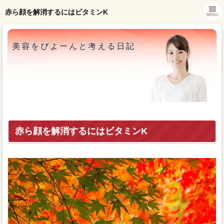
赤ら顔を解消するにはビタミンK
MENU
美容をびよーんと考える日記
赤ら顔を解消するにはビタミンK